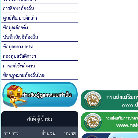
การศึกษาท้องถิ่น
ศูนย์พัฒนาเด็กเล็ก
ข้อมูลเลือกตั้ง
บันทึกบัญชีท้องถิ่น
ข้อมูลกลาง อปท.
กองทุนสวัสดิการฯ
การลดใช้พลังงาน
ข้อกฏหมายท้องถิ่นไทย
สถิติผู้เข้าชม
รายการ
จำนวน
หน่วย