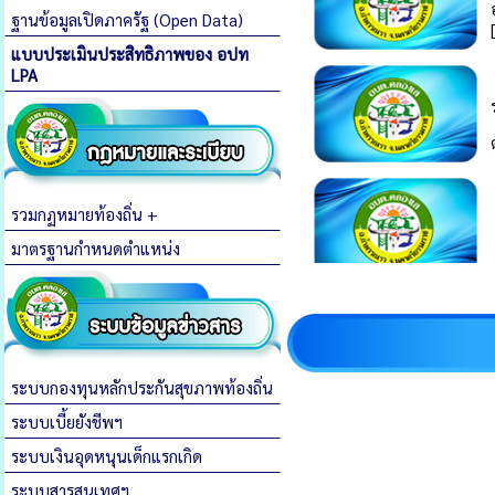
ฐานข้อมูลเปิดภาครัฐ (Open Data)
แบบประเมินประสิทธิภาพของ อปท
LPA
รวมกฏหมายท้องถิ่น +
มาตรฐานกำหนดตำแหน่ง
ระบบกองทุนหลักประกันสุขภาพท้องถิ่น
ระบบเบี้ยยังชีพฯ
ระบบเงินอุดหนุนเด็กแรกเกิด
ระบบสารสนเทศฯ