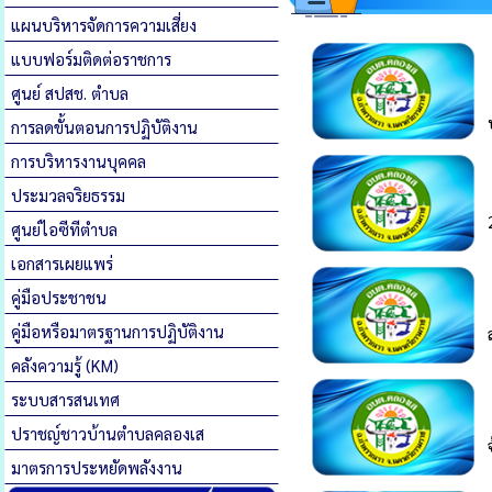
แผนบริหารจัดการความเสี่ยง
แบบฟอร์มติดต่อราชการ
ศูนย์ สปสช. ตำบล
การลดขั้นตอนการปฏิบัติงาน
การบริหารงานบุคคล
ประมวลจริยธรรม
ศูนย์ไอซีทีตำบล
เอกสารเผยแพร่
คู่มือประชาชน
คู่มือหรือมาตรฐานการปฏิบัติงาน
คลังความรู้ (KM)
ระบบสารสนเทศ
ปราชญ์ชาวบ้านตำบลคลองเส
มาตรการประหยัดพลังงาน